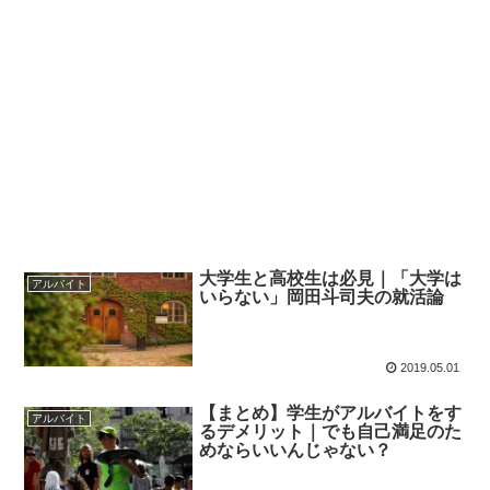
大学生と高校生は必見｜「大学は
アルバイト
いらない」岡田斗司夫の就活論
2019.05.01
【まとめ】学生がアルバイトをす
アルバイト
るデメリット｜でも自己満足のた
めならいいんじゃない？