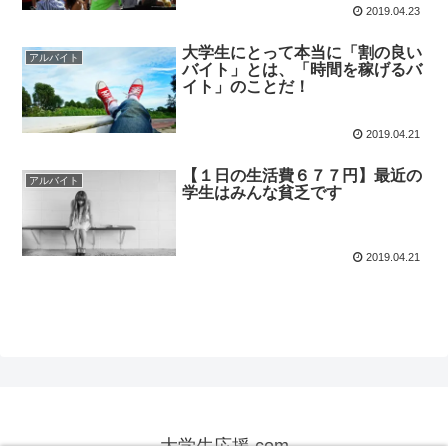
2019.04.23
大学生にとって本当に「割の良い
アルバイト
バイト」とは、「時間を稼げるバ
イト」のことだ！
2019.04.21
【１日の生活費６７７円】最近の
アルバイト
学生はみんな貧乏です
2019.04.21
大学生応援.com