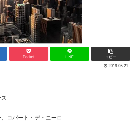
Pocket
LINE
コピー
2019.05.21
ンス
ー、ロバート・デ・ニーロ