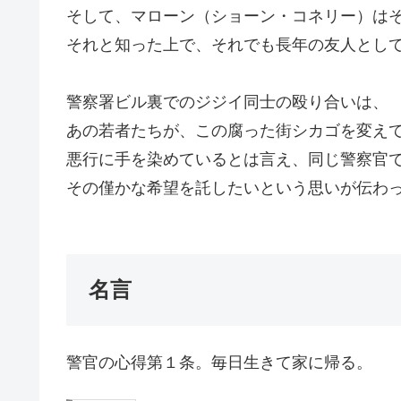
そして、マローン（ショーン・コネリー）は
それと知った上で、それでも長年の友人とし
警察署ビル裏でのジジイ同士の殴り合いは、
あの若者たちが、この腐った街シカゴを変え
悪行に手を染めているとは言え、同じ警察官
その僅かな希望を託したいという思いが伝わ
名言
警官の心得第１条。毎日生きて家に帰る。