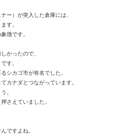
スナー）が突入した倉庫には、
ります。
の象徴です。
難しかったので、
うです。
耳るシカゴ市が有名でした。
じてカナダとつながっています。
ょう。
り押さえていました。
なんですよね。