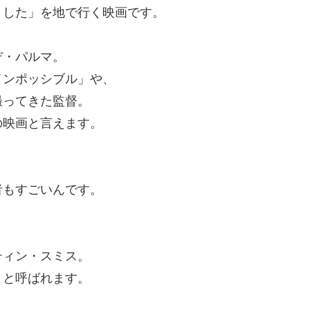
ました」を地で行く映画です。
デ・パルマ。
インポッシブル」や、
撮ってきた監督。
の映画と言えます。
者もすごいんです。
。
ティン・スミス。
」と呼ばれます。