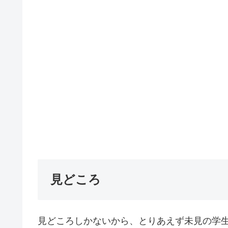
見どころ
見どころしかないから、とりあえず未見の学