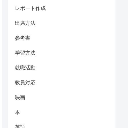
レポート作成
出席方法
参考書
学習方法
就職活動
教員対応
映画
本
英語