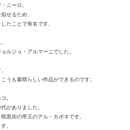
デ・ニーロ。
に似せるため、
をしたことで有名です。
ネ。
ジョルジョ・アルマーニでした。
す。
、こうも素晴らしい作品ができるのです。
カゴ。
時代がありました。
、暗黒街の帝王のアル・カポネです。
ます。