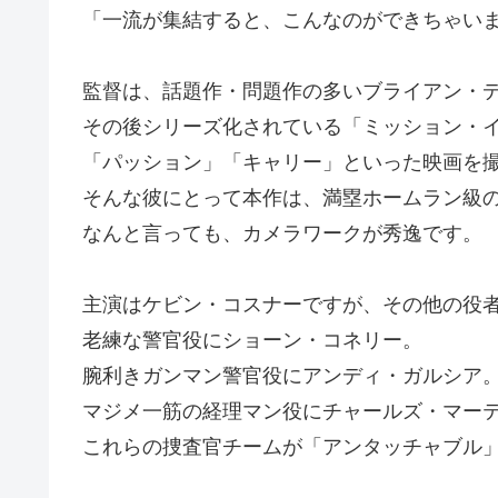
「一流が集結すると、こんなのができちゃい
監督は、話題作・問題作の多いブライアン・
その後シリーズ化されている「ミッション・
「パッション」「キャリー」といった映画を
そんな彼にとって本作は、満塁ホームラン級
なんと言っても、カメラワークが秀逸です。
主演はケビン・コスナーですが、その他の役
老練な警官役にショーン・コネリー。
腕利きガンマン警官役にアンディ・ガルシア
マジメ一筋の経理マン役にチャールズ・マー
これらの捜査官チームが「アンタッチャブル