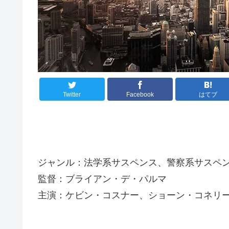
Twitter
Facebook
はてブ
ジャンル：法学系サスペンス、警察系サスペ
監督：ブライアン・デ・パルマ
主演：ケビン・コスナー、ショーン・コネリ