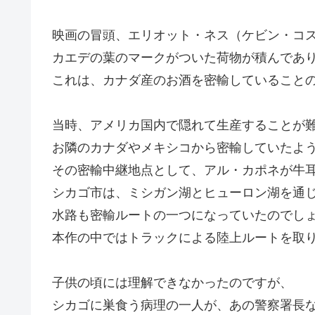
映画の冒頭、エリオット・ネス（ケビン・コ
カエデの葉のマークがついた荷物が積んであ
これは、カナダ産のお酒を密輸していること
当時、アメリカ国内で隠れて生産することが
お隣のカナダやメキシコから密輸していたよ
その密輸中継地点として、アル・カポネが牛
シカゴ市は、ミシガン湖とヒューロン湖を通
水路も密輸ルートの一つになっていたのでし
本作の中ではトラックによる陸上ルートを取
子供の頃には理解できなかったのですが、
シカゴに巣食う病理の一人が、あの警察署長