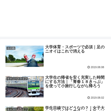
大学体育・スポーツで必須｜足の
その他
ニオイはこれで消える
2019.08.08
大学生の帰省を安く充実した時間
キャンパスライフ
にする方法｜「青春１８きっぷ」
を使って小旅行しながら帰ろう
2019.08.02
学生目線ではどうなの？｜女子大
キャンパスライフ