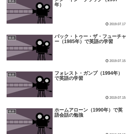
映画
年）
2019.07.17
バック・トゥー・ザ・フューチャ
映画
ー（1985年）で英語の学習
2019.07.15
フォレスト・ガンプ（1994年）
映画
で英語の学習
2019.07.15
ホームアローン（1990年）で英
映画
語会話の勉強