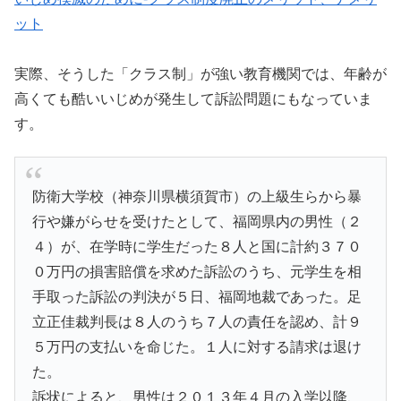
ット
実際、そうした「クラス制」が強い教育機関では、年齢が
高くても酷いいじめが発生して訴訟問題にもなっていま
す。
防衛大学校（神奈川県横須賀市）の上級生らから暴
行や嫌がらせを受けたとして、福岡県内の男性（２
４）が、在学時に学生だった８人と国に計約３７０
０万円の損害賠償を求めた訴訟のうち、元学生を相
手取った訴訟の判決が５日、福岡地裁であった。足
立正佳裁判長は８人のうち７人の責任を認め、計９
５万円の支払いを命じた。１人に対する請求は退け
た。
訴状によると、男性は２０１３年４月の入学以降、