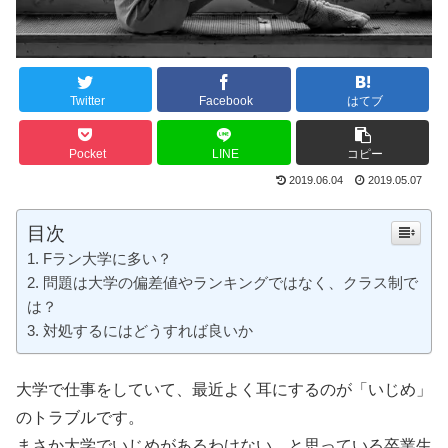
Twitter
Facebook
はてブ
Pocket
LINE
コピー
2019.06.04
2019.05.07
目次
Fラン大学に多い？
問題は大学の偏差値やランキングではなく、クラス制で
は？
対処するにはどうすれば良いか
大学で仕事をしていて、最近よく耳にするのが「いじめ」
のトラブルです。
まさか大学でいじめがあるわけない、と思っている卒業生