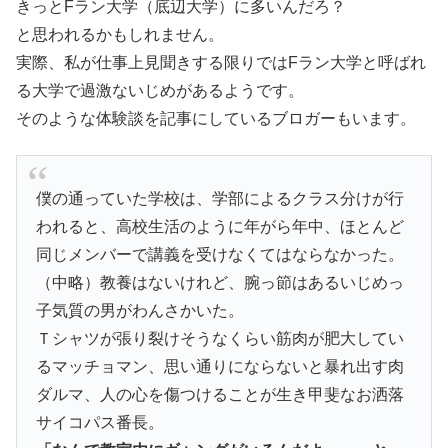
きっとFラン大学（底辺大学）に多いんだろ？
と思われるかもしれません。
実際、私が仕事上見聞きする限りではFラン大学と呼ばれ
る大学で過激ないじめがあるようです。
そのような体験談を記事にしているブロガーもいます。
僕の通っていた学校は、学部によるクラス分けが行
われると、高校生活のように年がら年中、ほとんど
同じメンバーで講義を受けなくてはならなかった。
（中略）教養はないけれど、腕っ節はあるいじめっ
子気質の男がわんさかいた。
Ｔシャツが張り裂けそうなくらい筋肉が肥大してい
るマッチョマン、思い通りにならないと暴れ出す肉
ダルマ、人の心を傷つけることが生き甲斐なお洒落
サイコパス番長。