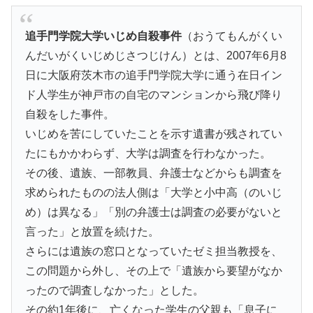
追手門学院大学いじめ自殺事件
（おうてもんがくい
んだいがくいじめじさつじけん）とは、2007年6月8
日に大阪府茨木市の追手門学院大学に通う在日イン
ド人学生が神戸市の自宅のマンションから飛び降り
自殺をした事件。
いじめを苦にしていたことを示す遺書が残されてい
たにもかかわらず、大学は調査を行わなかった。
その後、遺族、一部教員、弁護士などからも調査を
求められたものの法人側は「大学と小中高（のいじ
め）は異なる」「別の弁護士は調査の必要がないと
言った」と放置を続けた。
さらには遺族の窓口となっていたゼミ担当教授を、
この問題から外し、その上で「遺族から要望がなか
ったので調査しなかった」とした。
その約1年後に、亡くなった学生の父親も「息子に