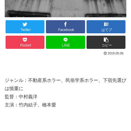
Twitter
Facebook
はてブ
Pocket
LINE
コピー
2019.05.06
ジャンル：不動産系ホラー、民俗学系ホラー、下宿先選び
は慎重に
監督：中村義洋
主演：竹内結子、橋本愛