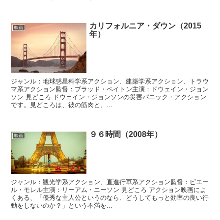
カリフォルニア・ダウン（2015
映画
年）
ジャンル：地球惑星科学系アクション、建築学系アクション、トラウ
マ系アクション監督：ブラッド・ペイトン主演：ドウェイン・ジョン
ソン 見どころ ドウェイン・ジョンソンの災害パニック・アクション
です。見どころは、彼の筋肉と、...
９６時間（2008年）
映画
ジャンル：観光学系アクション、直進行軍系アクション監督：ピエー
ル・モレル主演：リーアム・ニーソン 見どころ アクション映画によ
くある、「優秀な主人公というのなら、どうしてもっと効率の良い行
動をしないのか？」という不満を...