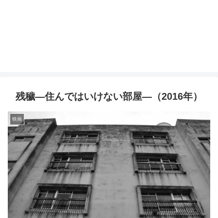
残穢―住んではいけない部屋―（2016年）
映画