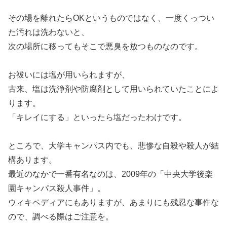
その場を離れたらOKというものではなく、一度くっつい
た汚れは洗わないと、
次の場所に移ってもそこで悪臭を放つものなのです。
お祓いには塩が用いられますが、
古来、塩は洗浄剤や防腐剤として用いられていたことによ
ります。
「キレイにする」といったら塩だったわけです。
ところで、大学キャンパス内でも、悲惨な自殺や殺人が結
構あります。
最近のなかで一番有名なのは、2009年の「中央大学後楽
園キャンパス殺人事件」。
ウィキペディアにもありますが、あまりにも残忍な事件な
ので、調べる際はご注意を。