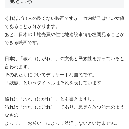
見どころ
それほど出来の良くない映画ですが、竹内結子はいい女優
であることが分かります。
あと、日本の土地売買や住宅地建設事情を垣間見ることが
できる映画です。
日本は「穢れ（けがれ）」の文化と民族性を持っていると
言われます。
そのあたりについてデリケートな国民です。
「残穢」というタイトルはそれを表しています。
穢れは「汚れ（けがれ）」とも書きますし、
汚れは「汚れ（よごれ）」であり、悪臭を放つ汚れのよう
なもの。
よって、「お祓い」によって洗浄しないといけません。