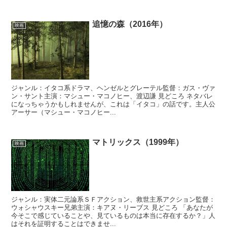
追憶の森（2016年）
映画
ジャンル：イタコ系ドラマ、ヘンゼルとグレーテル監督：ガス・ヴァ
ン・サント主演：マシュー・マコノヒー、渡辺謙 見どころ ネタバレ
になっちゃうかもしれませんが、これは「イタコ」の話です。主人公
アーサー（マシュー・マコノヒー...
マトリックス（1999年）
映画
ジャンル：実体二元論系ＳＦアクション、救世主系アクション監督：
ウォシャウスキー兄弟主演：キアヌ・リーブス 見どころ 「あなたが
今そこで感じていることや、見ているものは本当に存在するか？」人
はそれを証明することはできませ...