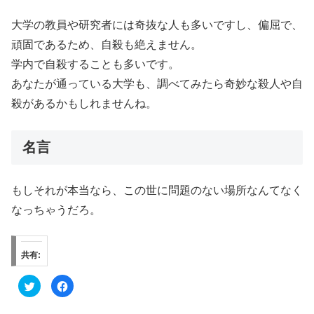
大学の教員や研究者には奇抜な人も多いですし、偏屈で、
頑固であるため、自殺も絶えません。
学内で自殺することも多いです。
あなたが通っている大学も、調べてみたら奇妙な殺人や自
殺があるかもしれませんね。
名言
もしそれが本当なら、この世に問題のない場所なんてなく
なっちゃうだろ。
共有:
ク
F
リ
a
ッ
c
ク
e