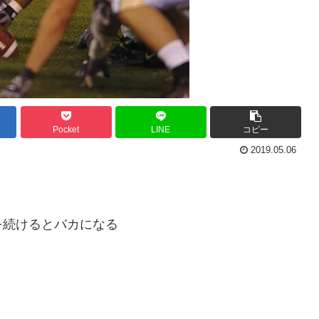
Pocket
LINE
コピー
2019.05.06
を続けるとバカになる