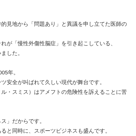
学的見地から「問題あり」と異議を申し立てた医師の
それが「慢性外傷性脳症」を引き起こしている、
いました。
05年。
ーツ安全が叫ばれて久しい現代が舞台です。
ィル・スミス）はアメフトの危険性を訴えることに苦
ネス」だからです。
あると同時に、スポーツビジネスも盛んです。