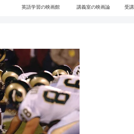
英語学習の映画館
講義室の映画論
受講