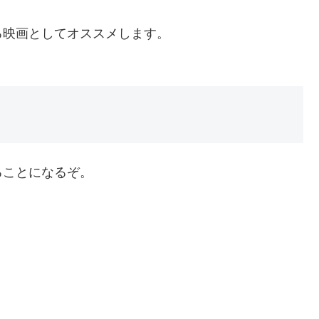
る映画としてオススメします。
ることになるぞ。