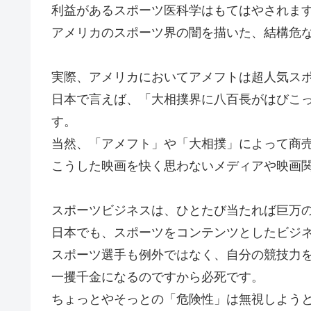
利益があるスポーツ医科学はもてはやされま
アメリカのスポーツ界の闇を描いた、結構危
実際、アメリカにおいてアメフトは超人気ス
日本で言えば、「大相撲界に八百長がはびこ
す。
当然、「アメフト」や「大相撲」によって商
こうした映画を快く思わないメディアや映画
スポーツビジネスは、ひとたび当たれば巨万
日本でも、スポーツをコンテンツとしたビジ
スポーツ選手も例外ではなく、自分の競技力
一攫千金になるのですから必死です。
ちょっとやそっとの「危険性」は無視しよう