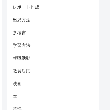
レポート作成
出席方法
参考書
学習方法
就職活動
教員対応
映画
本
英語