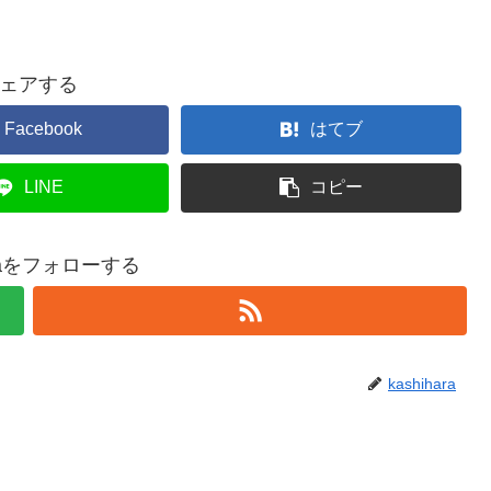
ェアする
Facebook
はてブ
LINE
コピー
haraをフォローする
kashihara