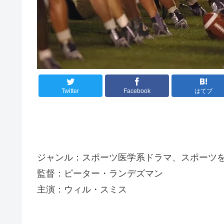
Twitter
Facebook
はてブ
ジャンル：スポーツ医学系ドラマ、スポーツ
監督：ピーター・ランデズマン
主演：ウィル・スミス