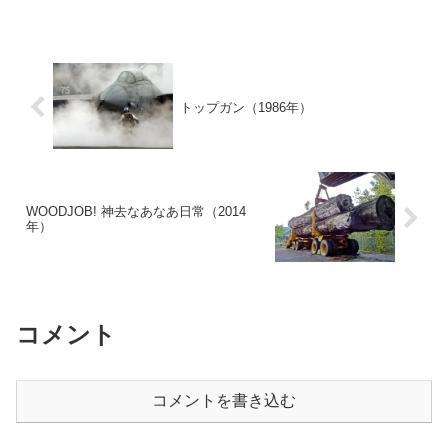
トップガン（1986年）
WOODJOB! 神去なあなあ日常（2014
年）
コメント
コメントを書き込む