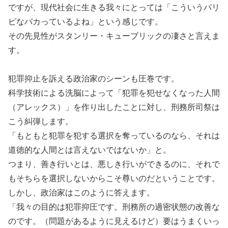
ですが、現代社会に生きる我々にとっては「こういうパリ
ピなバカっているよね」という感じです。
その先見性がスタンリー・キューブリックの凄さと言えま
す。
犯罪抑止を訴える政治家のシーンも圧巻です。
科学技術による洗脳によって「犯罪を犯せなくなった人間
（アレックス）」を作り出したことに対し、刑務所司祭は
こう糾弾します。
「もともと犯罪を犯する選択を奪っているのなら、それは
道徳的な人間とは言えないではないか」と。
つまり、善き行いとは、悪しき行いができるのに、それで
もそちらを選択しないからこそ尊いのだということです。
しかし、政治家はこのように答えます。
「我々の目的は犯罪抑圧です。刑務所の過密状態の改善な
のです。（問題があるように見えるけど）要はうまくいっ