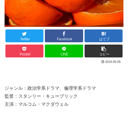
Twitter
Facebook
はてブ
Pocket
LINE
コピー
2019.05.05
ジャンル：政治学系ドラマ、倫理学系ドラマ
監督：スタンリー・キューブリック
主演：マルコム・マクダウェル