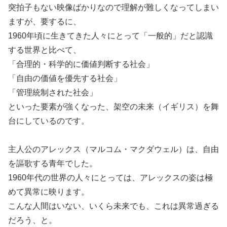
突拍子もない映像ばかりなので理解が難しくなってしまい
ますが、要するに、
1960年頃に生きてきた人々にとって「一般的」だと認識
する世界と比べて、
「合理的・科学的に価値判断する社会」
「自由の価値を優先する社会」
「管理統制された社会」
といった要素が強くなった、架空の未来（イギリス）を舞
台にしているのです。
主人公のアレックス（マルコム・マクダウェル）は、自由
を謳歌する青年でした。
1960年代の世界の人々にとっては、アレックスの姿は極
めて異常に映ります。
こんな人間はいない、いくら未来でも、これは異常過ぎる
だろう、と。