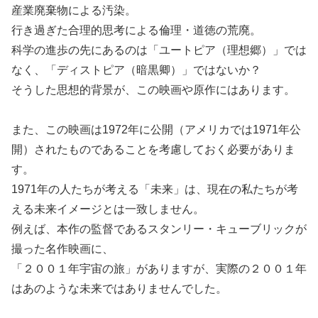
産業廃棄物による汚染。
行き過ぎた合理的思考による倫理・道徳の荒廃。
科学の進歩の先にあるのは「ユートピア（理想郷）」では
なく、「ディストピア（暗黒卿）」ではないか？
そうした思想的背景が、この映画や原作にはあります。
また、この映画は1972年に公開（アメリカでは1971年公
開）されたものであることを考慮しておく必要がありま
す。
1971年の人たちが考える「未来」は、現在の私たちが考
える未来イメージとは一致しません。
例えば、本作の監督であるスタンリー・キューブリックが
撮った名作映画に、
「２００１年宇宙の旅」がありますが、実際の２００１年
はあのような未来ではありませんでした。