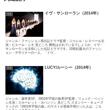
イヴ・サンローラン（2014年）
映画
ジャンル：ファッション系伝記ドラマ監督：ジャレル・レスペール主
演：ピエール・ニネ 見どころ 脚色はされているでしょうが、イヴ・
サンローランを主役にした伝記ドラマです。20世紀最大のファッシ
ョン・デザイナーの一人、「イヴ...
LUCY/ルーシー（2014年）
映画
ジャンル：薬学系SF、2001年宇宙の旅系SF監督：リュック・ベッソ
ン主演：スカーレット・ヨハンソン 見どころ スタンリー・キューブ
リックの『2001年宇宙の旅』のラストが意味不明だった人は、こち