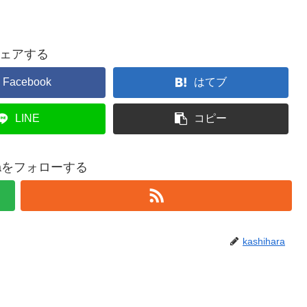
ェアする
Facebook
はてブ
LINE
コピー
haraをフォローする
kashihara