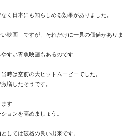
でなく日本にも知らしめる効果がありました。
ない映画」ですが、それだけに一見の価値がありま
ちやすい青魚映画もあるのです。
、当時は空前の大ヒットムービーでした。
が激増したそうです。
ります。
ーションを高めましょう。
画としては破格の良い出来です。