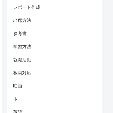
レポート作成
出席方法
参考書
学習方法
就職活動
教員対応
映画
本
英語