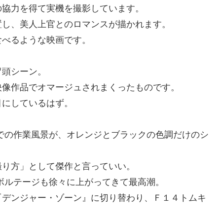
の協力を得て実機を撮影しています。
置し、美人上官とのロマンスが描かれます。
食べるような映画です。
冒頭シーン。
映像作品でオマージュされまくったものです。
目にしているはず。
での作業風景が、オレンジとブラックの色調だけのシ
撮り方」として傑作と言っていい。
ボルテージも徐々に上がってきて最高潮。
『デンジャー・ゾーン』に切り替わり、Ｆ１４トムキ