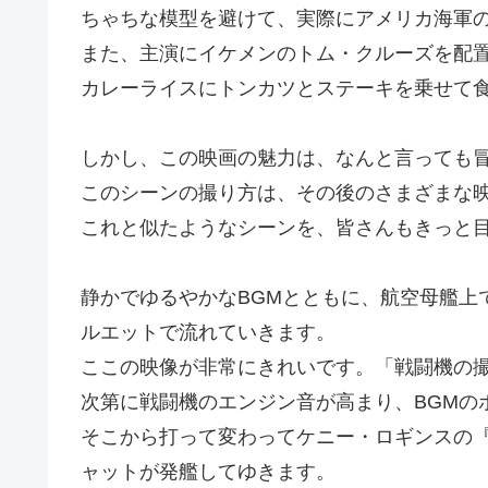
ちゃちな模型を避けて、実際にアメリカ海軍
また、主演にイケメンのトム・クルーズを配
カレーライスにトンカツとステーキを乗せて
しかし、この映画の魅力は、なんと言っても
このシーンの撮り方は、その後のさまざまな
これと似たようなシーンを、皆さんもきっと
静かでゆるやかなBGMとともに、航空母艦上
ルエットで流れていきます。
ここの映像が非常にきれいです。「戦闘機の
次第に戦闘機のエンジン音が高まり、BGMの
そこから打って変わってケニー・ロギンスの
ャットが発艦してゆきます。