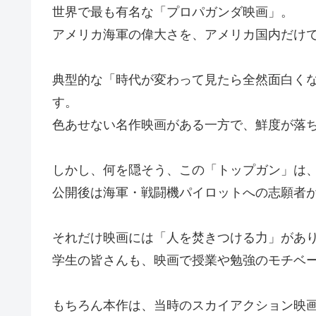
世界で最も有名な「プロパガンダ映画」。
アメリカ海軍の偉大さを、アメリカ国内だけ
典型的な「時代が変わって見たら全然面白く
す。
色あせない名作映画がある一方で、鮮度が落
しかし、何を隠そう、この「トップガン」は
公開後は海軍・戦闘機パイロットへの志願者
それだけ映画には「人を焚きつける力」があ
学生の皆さんも、映画で授業や勉強のモチベ
もちろん本作は、当時のスカイアクション映