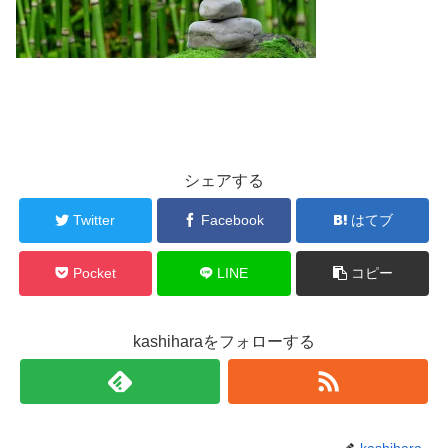
シェアする
Twitter
Facebook
はてブ
Pocket
LINE
コピー
kashiharaをフォローする
kashihara