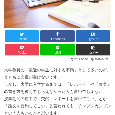
Twitter
Facebook
はてブ
Pocket
LINE
コピー
2019.08.08
2019.04.21
大学教員の「最近の学生に対する不満」として多いのが、
まともに文章が書けないです。
しかし、大学に入学するまでは、「レポート」や「論文」
の書き方を教えてもらえなかった人も多いでしょう。
授業期間の途中で、突然「レポートを書いてこい」とか
「論文を要約してこい」と言われても、チンプンカンプン
という人もいるかと思います。