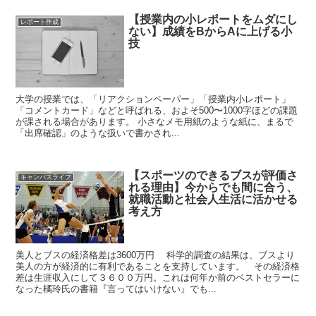
【授業内の小レポートをムダにし
レポート作成
ない】成績をBからAに上げる小
技
大学の授業では、「リアクションペーパー」「授業内小レポート」
「コメントカード」などと呼ばれる、およそ500〜1000字ほどの課題
が課される場合があります。 小さなメモ用紙のような紙に、まるで
「出席確認」のような扱いで書かされ...
【スポーツのできるブスが評価さ
キャンパスライフ
れる理由】今からでも間に合う、
就職活動と社会人生活に活かせる
考え方
美人とブスの経済格差は3600万円 科学的調査の結果は、ブスより
美人の方が経済的に有利であることを支持しています。 その経済格
差は生涯収入にして３６００万円。これは何年か前のベストセラーに
なった橘玲氏の書籍『言ってはいけない』でも...