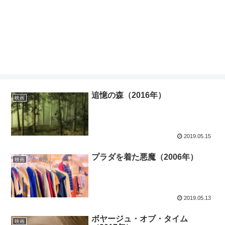
追憶の森（2016年）
映画
2019.05.15
プラダを着た悪魔（2006年）
映画
2019.05.13
ボヤージュ・オブ・タイム
映画