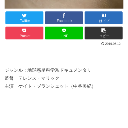
Twitter
Facebook
はてブ
Pocket
LINE
コピー
2019.05.12
ジャンル：地球惑星科学系ドキュメンタリー
監督：テレンス・マリック
主演：ケイト・ブランシェット（中谷美紀）