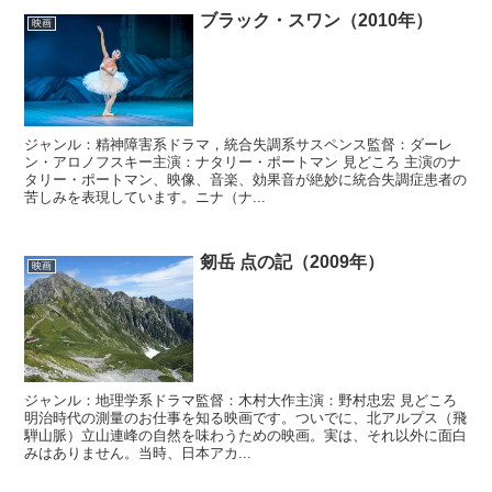
ブラック・スワン（2010年）
映画
ジャンル：精神障害系ドラマ，統合失調系サスペンス監督：ダーレ
ン・アロノフスキー主演：ナタリー・ポートマン 見どころ 主演のナ
タリー・ポートマン、映像、音楽、効果音が絶妙に統合失調症患者の
苦しみを表現しています。ニナ（ナ...
剱岳 点の記（2009年）
映画
ジャンル：地理学系ドラマ監督：木村大作主演：野村忠宏 見どころ
明治時代の測量のお仕事を知る映画です。ついでに、北アルプス（飛
騨山脈）立山連峰の自然を味わうための映画。実は、それ以外に面白
みはありません。当時、日本アカ...