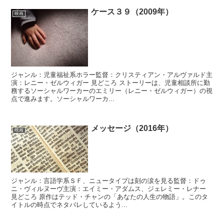
ケース３９（2009年）
映画
ジャンル：児童福祉系ホラー監督：クリスティアン・アルヴァルド主
演：レニー・ゼルウィガー 見どころ ストーリーは、児童相談所に勤
務するソーシャルワーカーのエミリー（レニー・ゼルウィガー）の視
点で進みます。ソーシャルワーカ...
メッセージ（2016年）
映画
ジャンル：言語学系ＳＦ、ニュータイプは刻の涙を見る監督：ドゥ
ニ・ヴィルヌーヴ主演：エイミー・アダムス、ジェレミー・レナー
見どころ 原作はテッド・チャンの「あなたの人生の物語」。このタ
イトルの時点でネタバレしているよう...