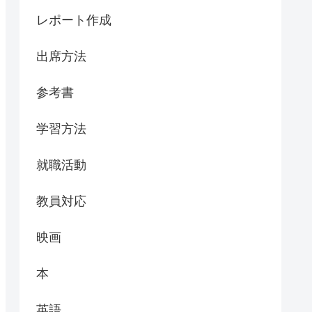
レポート作成
出席方法
参考書
学習方法
就職活動
教員対応
映画
本
英語