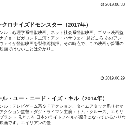
2019.06.30
ンクロナイズドモンスター（2017年）
ンル：心理学系怪獣映画、ネット社会系怪獣映画、ゴジラ映画監
ナチョ・ビガロンド主演：アン・ハサウェイ 見どころ あのアン・
ウェイが怪獣映画を製作総指揮。その時点で、この映画が普通の
映画ではないことは分かり...
2019.06.29
ール・ユー・ニード・イズ・キル（2014年）
ンル：テレビゲーム系ＳＦアクション、タイムアタック系リセマ
アクション監督：ダグ・ライマン主演：トム・クルーズ、エミリ
ブラント 見どころ 日本のライトノベルが原作になっているハリウ
映画です。エイリアンの侵...