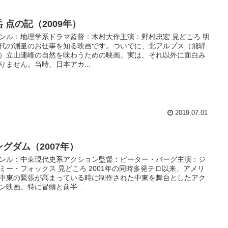
 点の記（2009年）
ンル：地理学系ドラマ監督：木村大作主演：野村忠宏 見どころ 明
代の測量のお仕事を知る映画です。ついでに、北アルプス（飛騨
）立山連峰の自然を味わうための映画。実は、それ以外に面白み
りません。当時、日本アカ...
2019.07.01
ングダム（2007年）
ンル：中東現代史系アクション監督：ピーター・バーグ主演：ジ
ミー・フォックス 見どころ 2001年の同時多発テロ以来、アメリ
中東の緊張が高まっている時に制作された中東を舞台としたアク
ン映画。特に冒頭と前半...