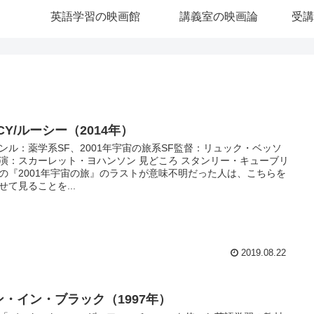
英語学習の映画館
講義室の映画論
受講
CY/ルーシー（2014年）
ンル：薬学系SF、2001年宇宙の旅系SF監督：リュック・ベッソ
演：スカーレット・ヨハンソン 見どころ スタンリー・キューブリ
の『2001年宇宙の旅』のラストが意味不明だった人は、こちらを
せて見ることを...
2019.08.22
ン・イン・ブラック（1997年）