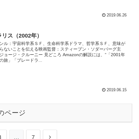
2019.06.26
ラリス（2002年）
ンル：宇宙科学系ＳＦ、生命科学系ドラマ、哲学系ＳＦ、意味が
らないことを伝える映画監督：スティーブン・ソダーバーグ主
ジョージ・クルーニー 見どころ Amazonの解説には、“「2001年
の旅」「ブレードラ...
2019.06.15
のページ
3
…
7