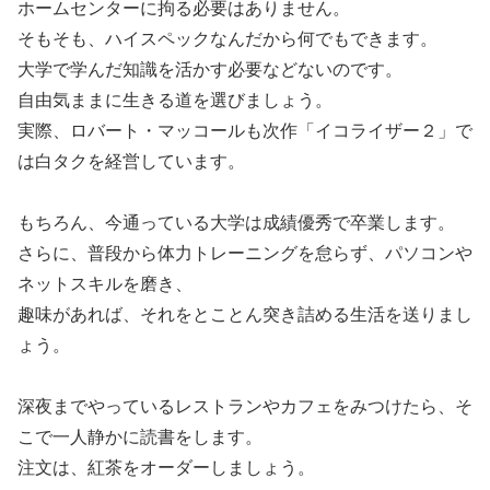
ホームセンターに拘る必要はありません。
そもそも、ハイスペックなんだから何でもできます。
大学で学んだ知識を活かす必要などないのです。
自由気ままに生きる道を選びましょう。
実際、ロバート・マッコールも次作「イコライザー２」で
は白タクを経営しています。
もちろん、今通っている大学は成績優秀で卒業します。
さらに、普段から体力トレーニングを怠らず、パソコンや
ネットスキルを磨き、
趣味があれば、それをとことん突き詰める生活を送りまし
ょう。
深夜までやっているレストランやカフェをみつけたら、そ
こで一人静かに読書をします。
注文は、紅茶をオーダーしましょう。