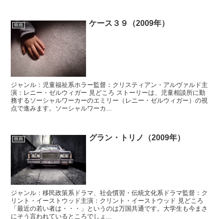
ケース３９（2009年）
映画
ジャンル：児童福祉系ホラー監督：クリスティアン・アルヴァルド主
演：レニー・ゼルウィガー 見どころ ストーリーは、児童相談所に勤
務するソーシャルワーカーのエミリー（レニー・ゼルウィガー）の視
点で進みます。ソーシャルワーカ...
グラン・トリノ（2009年）
映画
ジャンル：移民政策系ドラマ、社会慣習・伝統文化系ドラマ監督：ク
リント・イーストウッド主演：クリント・イーストウッド 見どころ
「最近の若い者は・・・」というのは万国共通です。大学生も今まさ
にそう言われているところでしょ...