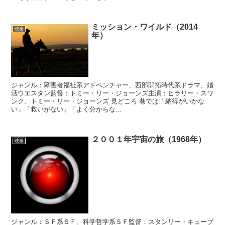
ミッション・ワイルド（2014
映画
年）
ジャンル：障害者福祉系アドベンチャー、西部開拓時代系ドラマ、婚
活ウエスタン監督：トミー・リー・ジョーンズ主演：ヒラリー・スワ
ンク、トミー・リー・ジョーンズ 見どころ 巷では「納得がいかな
い」「救いがない」「よく分からな...
２００１年宇宙の旅（1968年）
映画
ジャンル：ＳＦ系ＳＦ、科学哲学系ＳＦ監督：スタンリー・キューブ