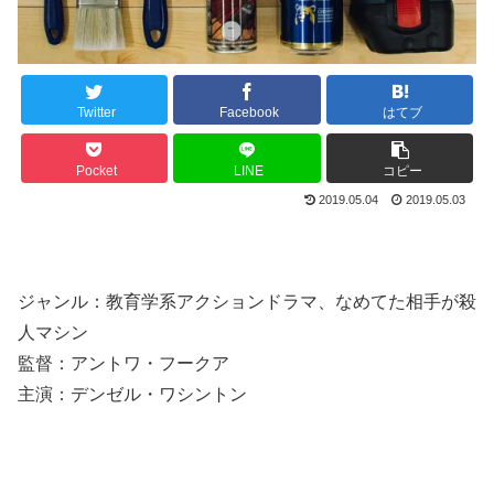
Twitter
Facebook
はてブ
Pocket
LINE
コピー
2019.05.04
2019.05.03
ジャンル：教育学系アクションドラマ、なめてた相手が殺
人マシン
監督：アントワ・フークア
主演：デンゼル・ワシントン