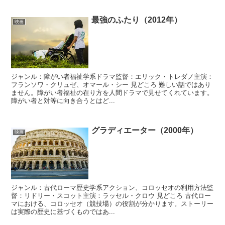
最強のふたり（2012年）
映画
ジャンル：障がい者福祉学系ドラマ監督：エリック・トレダノ主演：
フランソワ・クリュゼ、オマール・シー 見どころ 難しい話ではあり
ません。障がい者福祉の在り方を人間ドラマで見せてくれています。
障がい者と対等に向き合うとはど...
グラディエーター（2000年）
映画
ジャンル：古代ローマ歴史学系アクション、コロッセオの利用方法監
督：リドリー・スコット主演：ラッセル・クロウ 見どころ 古代ロー
マにおける、コロッセオ（競技場）の役割が分かります。ストーリー
は実際の歴史に基づくものではあ...