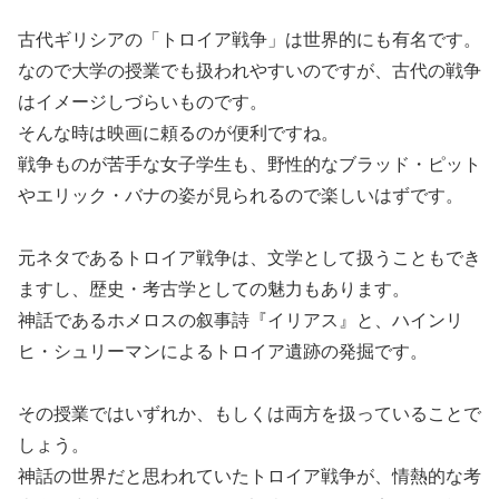
古代ギリシアの「トロイア戦争」は世界的にも有名です。
なので大学の授業でも扱われやすいのですが、古代の戦争
はイメージしづらいものです。
そんな時は映画に頼るのが便利ですね。
戦争ものが苦手な女子学生も、野性的なブラッド・ピット
やエリック・バナの姿が見られるので楽しいはずです。
元ネタであるトロイア戦争は、文学として扱うこともでき
ますし、歴史・考古学としての魅力もあります。
神話であるホメロスの叙事詩『イリアス』と、ハインリ
ヒ・シュリーマンによるトロイア遺跡の発掘です。
その授業ではいずれか、もしくは両方を扱っていることで
しょう。
神話の世界だと思われていたトロイア戦争が、情熱的な考