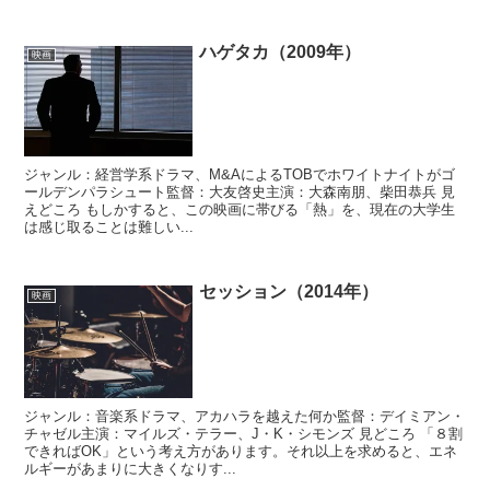
ハゲタカ（2009年）
映画
ジャンル：経営学系ドラマ、M&AによるTOBでホワイトナイトがゴ
ールデンパラシュート監督：大友啓史主演：大森南朋、柴田恭兵 見
えどころ もしかすると、この映画に帯びる「熱」を、現在の大学生
は感じ取ることは難しい...
セッション（2014年）
映画
ジャンル：音楽系ドラマ、アカハラを越えた何か監督：デイミアン・
チャゼル主演：マイルズ・テラー、J・K・シモンズ 見どころ 「８割
できればOK」という考え方があります。それ以上を求めると、エネ
ルギーがあまりに大きくなりす...