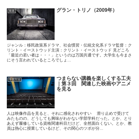
グラン・トリノ（2009年）
映画
ジャンル：移民政策系ドラマ、社会慣習・伝統文化系ドラマ監督：ク
リント・イーストウッド主演：クリント・イーストウッド 見どころ
「最近の若い者は・・・」というのは万国共通です。大学生も今まさ
にそう言われているところでしょ...
つまらない講義を楽しくする工夫
学習方法
｜第３回 関連した映画やアニメ
を見る
人は映像作品を見ると、それに感化されやすい 滑り止めで受けて
みたものの、どうしても興味がわかない学部学科だった。とか、とり
あえず履修している資格関連科目だけど、全然面白くない。とか、教
員は熱心に授業しているけど、その関心のツボが分...