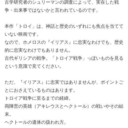
古学研究者のシュリーマンの調査によって、実在した戦
争・出来事ではないかと言われているのです。
本作「トロイ」は、神話と歴史のいずれにも焦点を当てて
いない映画です。
なので、ホメロスの『イリアス』に忠実なわけでも、歴史
的に忠実なわけでもありません。
古代ギリシアの戦争。「トロイア戦争」っぽいものを見る
という意識で見てください。
ただ、『イリアス』に忠実ではありませんが、ポイントご
とにおさえているものはあります。
トロイア戦争に至るまでの経緯。
両陣営の英雄（アキレウスとヘクトール）の戦いやその結
末。
ヘクトールの遺体の扱われ方。