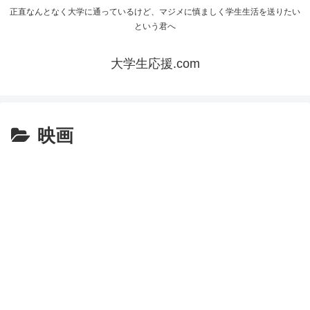
正直なんとなく大学に通っているけど、マジメに慎ましく学生生活を送りたい
という君へ
大学生応援.com
映画