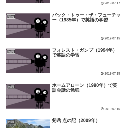
2019.07.17
バック・トゥー・ザ・フューチャ
映画
ー（1985年）で英語の学習
2019.07.15
フォレスト・ガンプ（1994年）
映画
で英語の学習
2019.07.15
ホームアローン（1990年）で英
映画
語会話の勉強
2019.07.15
剱岳 点の記（2009年）
映画