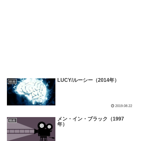
LUCY/ルーシー（2014年）
映画
2019.08.22
メン・イン・ブラック（1997
映画
年）