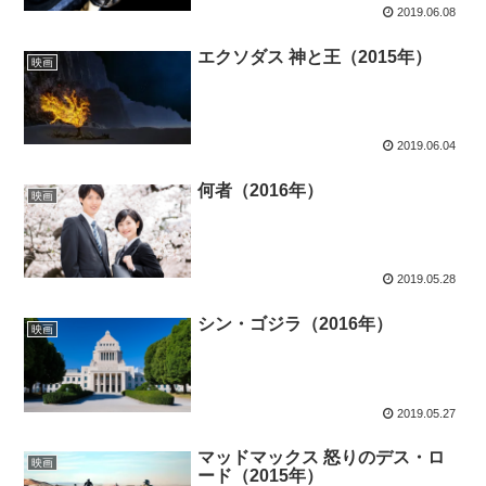
2019.06.08
エクソダス 神と王（2015年）
映画
2019.06.04
何者（2016年）
映画
2019.05.28
シン・ゴジラ（2016年）
映画
2019.05.27
マッドマックス 怒りのデス・ロ
映画
ード（2015年）