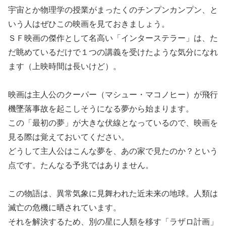
宇宙とか物理学の授業がまったくのチンプンカンプン、と
いう人はぜひこの映画を見ておきましょう。
ＳＦ映画の傑作として名高い「インターステラー」は、た
だ眺めているだけで１つの講義を受けたような気分になれ
ます（上映時間は長いけど）。
映画は主人公のクーパー（マシュー・マコノヒー）が飛行
機墜落事故を起こしそうになる夢から始まります。
この「最初の夢」が大きな伏線となっているので、映画を
見る際は覚えておいてください。
どうして主人公はこんな夢を、あの家で見たのか？という
点です。たんなる予兆ではありません。
この物語は、異常気象に見舞われた近未来の地球。人類は
滅亡の危機に晒されています。
それを解決するため、別の星に人類を移す「ラザロ計画」