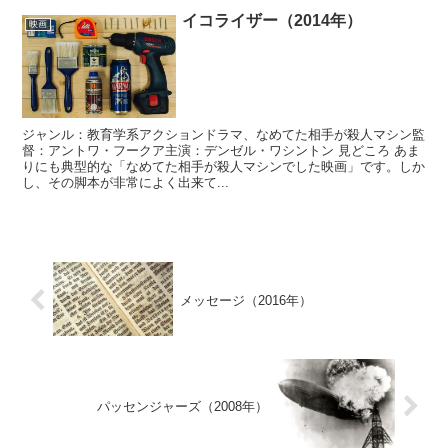
イコライザー（2014年）
映画
ジャンル：教育学系アクションドラマ、なめてた相手が殺人マシン監
督：アントワ・フークア主演：デンゼル・ワシントン 見どころ あま
りにも典型的な「なめてた相手が殺人マシンでした映画」です。しか
し、その脚本が非常によく出来て...
メッセージ（2016年）
パッセンジャーズ（2008年）