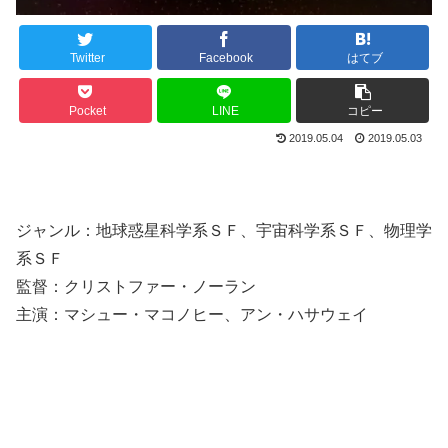
Twitter
Facebook
はてブ
Pocket
LINE
コピー
2019.05.04
2019.05.03
ジャンル：地球惑星科学系ＳＦ、宇宙科学系ＳＦ、物理学
系ＳＦ
監督：クリストファー・ノーラン
主演：マシュー・マコノヒー、アン・ハサウェイ