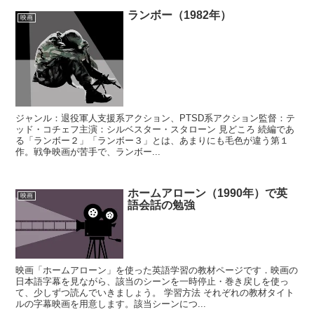
ランボー（1982年）
映画
ジャンル：退役軍人支援系アクション、PTSD系アクション監督：テ
ッド・コチェフ主演：シルベスター・スタローン 見どころ 続編であ
る「ランボー２」「ランボー３」とは、あまりにも毛色が違う第１
作。戦争映画が苦手で、ランボー...
ホームアローン（1990年）で英
映画
語会話の勉強
映画「ホームアローン」を使った英語学習の教材ページです．映画の
日本語字幕を見ながら、該当のシーンを一時停止・巻き戻しを使っ
て、少しずつ読んでいきましょう。 学習方法 それぞれの教材タイト
ルの字幕映画を用意します。該当シーンにつ...