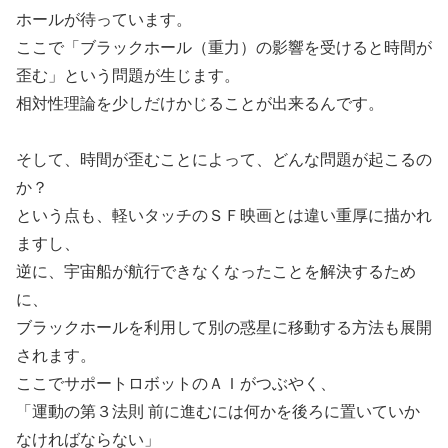
ホールが待っています。
ここで「ブラックホール（重力）の影響を受けると時間が
歪む」という問題が生じます。
相対性理論を少しだけかじることが出来るんです。
そして、時間が歪むことによって、どんな問題が起こるの
か？
という点も、軽いタッチのＳＦ映画とは違い重厚に描かれ
ますし、
逆に、宇宙船が航行できなくなったことを解決するため
に、
ブラックホールを利用して別の惑星に移動する方法も展開
されます。
ここでサポートロボットのＡＩがつぶやく、
「運動の第３法則 前に進むには何かを後ろに置いていか
なければならない」