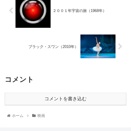
２００１年宇宙の旅（1968年）
ブラック・スワン（2010年）
コメント
コメントを書き込む
ホーム
映画