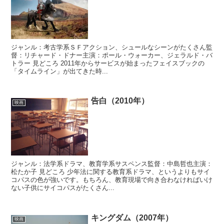
ジャンル：考古学系ＳＦアクション、シュールなシーンがたくさん監
督：リチャード・ドナー主演：ポール・ウォーカー、ジェラルド・バ
トラー 見どころ 2011年からサービスが始まったフェイスブックの
「タイムライン」が出てきた時...
告白（2010年）
映画
ジャンル：法学系ドラマ、教育学系サスペンス監督：中島哲也主演：
松たか子 見どころ 少年法に関する教育系ドラマ、というよりもサイ
コパスの色が強いです。もちろん、教育現場で向き合わなければいけ
ない子供にサイコパスがたくさん...
キングダム（2007年）
映画