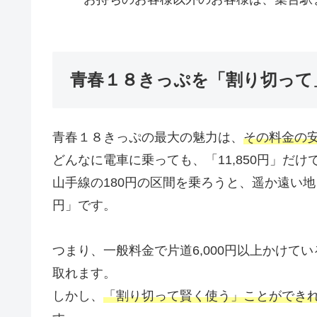
青春１８きっぷを「割り切って
青春１８きっぷの最大の魅力は、
その料金の
どんなに電車に乗っても、「11,850円」だけ
山手線の180円の区間を乗ろうと、遥か遠い地ま
円」です。
つまり、一般料金で片道6,000円以上かけ
取れます。
しかし、
「割り切って賢く使う」ことができ