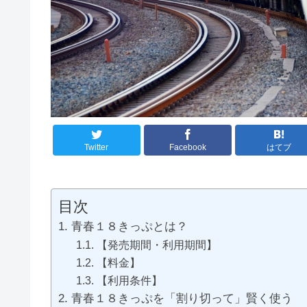
Twitter
Facebook
はてブ
目次
青春１８きっぷとは？
【発売期間・利用期間】
【料金】
【利用条件】
青春１８きっぷを「割り切って」賢く使う