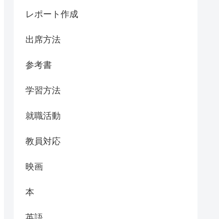
レポート作成
出席方法
参考書
学習方法
就職活動
教員対応
映画
本
英語