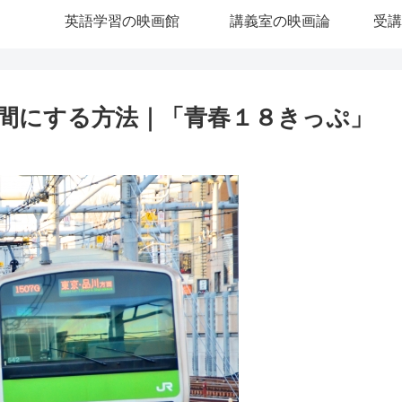
英語学習の映画館
講義室の映画論
受講
間にする方法｜「青春１８きっぷ」