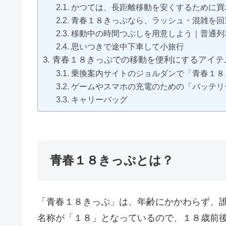
かつては、長距離移動を安くするために買
青春１８きっぷなら、ラッシュ・混雑を回
移動中の時間つぶしを用意しよう｜普通列
思いつきで途中下車して小旅行
青春１８きっぷでの移動を便利にするアイテ
乗換案内サイトのジョルダンで「青春１８
ゲームやスマホの充電のための「バッテリ
キャリーバッグ
青春１８きっぷとは？
「青春１８きっぷ」は、年齢にかかわらず、
名称が「１８」となっているので、１８歳前