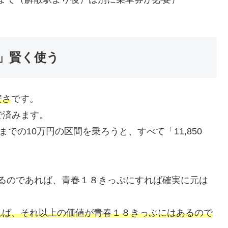
」賢く使う
安さ
です。
で済みます。
での10万円の区間を乗ろうと、すべて「11,850
ているのであれば、青春１８きっぷにすれば確実に元は
れば、それ以上の価値が青春１８きっぷにはあるので