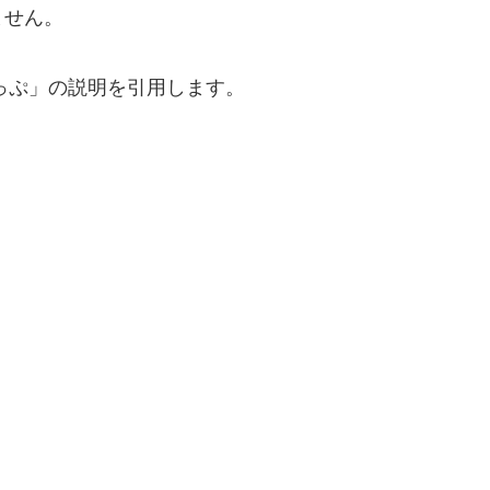
ません。
っぷ」の説明を引用します。