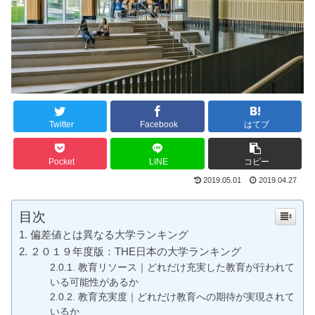
Twitter
Facebook
はてブ
Pocket
LINE
コピー
2019.05.01
2019.04.27
目次
偏差値とは異なる大学ランキング
２０１９年度版：THE日本の大学ランキング
教育リソース｜どれだけ充実した教育が行われて
いる可能性があるか
教育充実度｜どれだけ教育への期待が実現されて
いるか