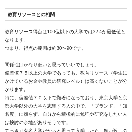
教育リソースとの相関
教育リソース得点は100位以下の大学では32.4が最低値と
なります。
つまり、得点の範囲は約30〜90です。
関係性はかなり低いと思っていいでしょう。
偏差値７５以上の大学であっても、教育リソース（学生に
かけているお金や教員の研究レベル）は高くないことが分
かります。
特に、偏差値７０以下で顕著になっており、東京大学と京
都大学以外の大学を志望する人の中で、「ブランド」「知
名度」に頼らず、自分から積極的に勉強や研究をしたい人
は検討の余地がありそうです。
てっきり有名大学だからと思って入学したら、飼い殺しの