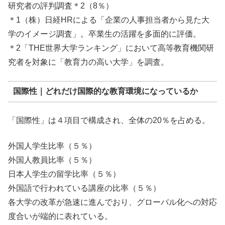
研究者の評判調査＊2（8％）
＊1（株）日経HRによる「企業の人事担当者から見た大
学のイメージ調査」。卒業生の活躍を多面的に評価。
＊2「THE世界大学ランキング」において高等教育機関研
究者を対象に「教育力の高い大学」を調査。
国際性｜どれだけ国際的な教育環境になっているか
「国際性」は４項目で構成され、全体の20％を占める。
外国人学生比率（５％）
外国人教員比率（５％）
日本人学生の留学比率（５％）
外国語で行われている講座の比率（５％）
各大学の改革が急速に進んでおり、グローバル化への対応
度合いが端的に表れている。