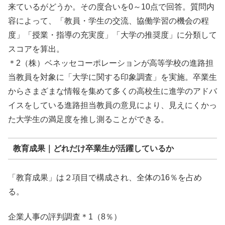
来ているがどうか。その度合いを0～10点で回答。質問内
容によって、「教員・学生の交流、協働学習の機会の程
度」「授業・指導の充実度」「大学の推奨度」に分類して
スコアを算出。
＊2（株）ベネッセコーポレーションが高等学校の進路担
当教員を対象に「大学に関する印象調査」を実施。卒業生
からさまざまな情報を集めて多くの高校生に進学のアドバ
イスをしている進路担当教員の意見により、見えにくかっ
た大学生の満足度を推し測ることができる。
教育成果｜どれだけ卒業生が活躍しているか
「教育成果」は２項目で構成され、全体の16％を占め
る。
企業人事の評判調査＊1（8％）