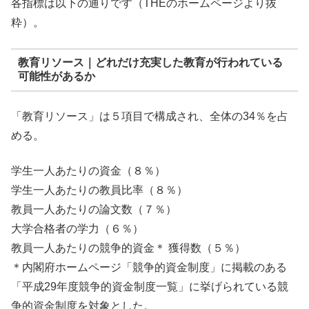
各指標は以下の通りです（THEのホームページより抜
粋）。
教育リソース｜どれだけ充実した教育が行われている
可能性があるか
「教育リソース」は５項目で構成され、全体の34％を占
める。
学生一人あたりの資金（８％）
学生一人あたりの教員比率（８％）
教員一人あたりの論文数（７％）
大学合格者の学力（６％）
教員一人あたりの競争的資金＊ 獲得数（５％）
＊内閣府ホームページ「競争的資金制度」に掲載のある
「平成29年度競争的資金制度一覧」に挙げられている競
争的資金制度を対象とした。