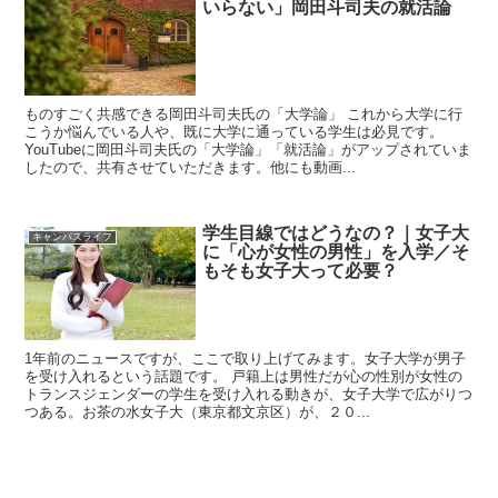
いらない」岡田斗司夫の就活論
ものすごく共感できる岡田斗司夫氏の「大学論」 これから大学に行
こうか悩んでいる人や、既に大学に通っている学生は必見です。
YouTubeに岡田斗司夫氏の「大学論」「就活論」がアップされていま
したので、共有させていただきます。他にも動画...
学生目線ではどうなの？｜女子大
キャンパスライフ
に「心が女性の男性」を入学／そ
もそも女子大って必要？
1年前のニュースですが、ここで取り上げてみます。女子大学が男子
を受け入れるという話題です。 戸籍上は男性だが心の性別が女性の
トランスジェンダーの学生を受け入れる動きが、女子大学で広がりつ
つある。お茶の水女子大（東京都文京区）が、２０...