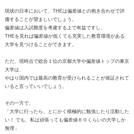
現状の日本において、THEは偏差値との抱き合わせで評
価することが望ましいでしょう。
偏差値は入試難度を考慮する上で有益ですし、
THEを見れば偏差値が低くても充実した教育環境がある
大学を見つけることができます。
ただ、現時点で総合１位の京都大学や偏差値トップの東京
大学は、
やはり国内では最高の教育が受けられることが保証されて
いると言っていいでしょう。
その一方で、
「大学に行ったら、とにかく積極的に勉強したり活動した
い！ でも、私は頑張っても偏差値６０くらいの大学しか
無理」