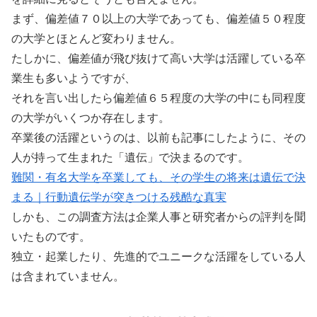
まず、偏差値７０以上の大学であっても、偏差値５０程度
の大学とほとんど変わりません。
たしかに、偏差値が飛び抜けて高い大学は活躍している卒
業生も多いようですが、
それを言い出したら偏差値６５程度の大学の中にも同程度
の大学がいくつか存在します。
卒業後の活躍というのは、以前も記事にしたように、その
人が持って生まれた「遺伝」で決まるのです。
難関・有名大学を卒業しても、その学生の将来は遺伝で決
まる｜行動遺伝学が突きつける残酷な真実
しかも、この調査方法は企業人事と研究者からの評判を聞
いたものです。
独立・起業したり、先進的でユニークな活躍をしている人
は含まれていません。