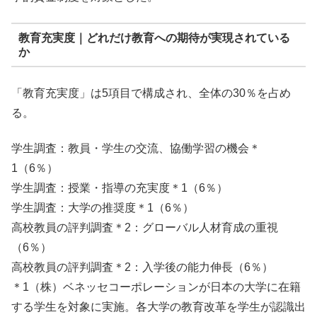
教育充実度｜どれだけ教育への期待が実現されている
か
「教育充実度」は5項目で構成され、全体の30％を占め
る。
学生調査：教員・学生の交流、協働学習の機会＊
1（6％）
学生調査：授業・指導の充実度＊1（6％）
学生調査：大学の推奨度＊1（6％）
高校教員の評判調査＊2：グローバル人材育成の重視
（6％）
高校教員の評判調査＊2：入学後の能力伸長（6％）
＊1（株）ベネッセコーポレーションが日本の大学に在籍
する学生を対象に実施。各大学の教育改革を学生が認識出