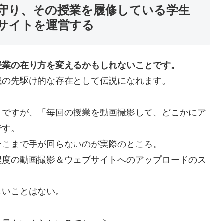
守り、その授業を履修している学生
サイトを運営する
授業の在り方を変えるかもしれないことです。
域の先駆け的な存在として伝説になれます。
とですが、「毎回の授業を動画撮影して、どこかにア
です。
そこまで手が回らないのが実際のところ。
程度の動画撮影＆ウェブサイトへのアップロードのス
しいことはない。