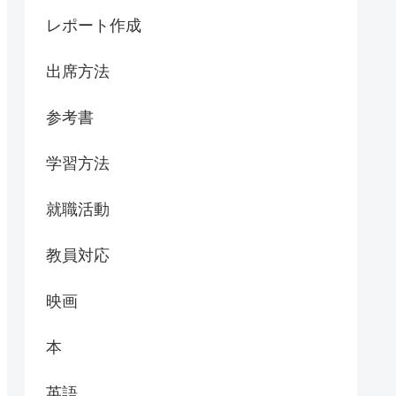
レポート作成
出席方法
参考書
学習方法
就職活動
教員対応
映画
本
英語