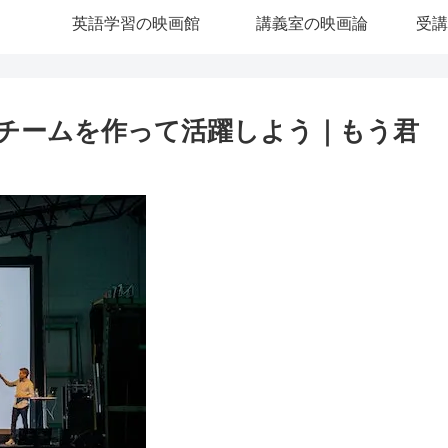
英語学習の映画館
講義室の映画論
受講
チームを作って活躍しよう｜もう君