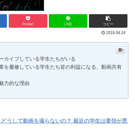
Pocket
LINE
コピー
2019.04.24
ーカイブしている学生たちがいる
業を履修している学生たち皆の利益になる、動画共有
魅力的な理由
どうして動画を撮らないの？ 最近の学生は要領が悪