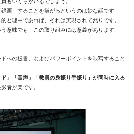
教員もいくらかいるでしょう。
「録画」することを嫌がるというのは妙な話です。
目的と理由であれば、それは実現されて然りです。
いう意味でも、この取り組みには意義があります。
ードへの板書、およびパワーポイントを映写すること
イド」「音声」「教員の身振り手振り」が同時に入る
撮影者が楽です。