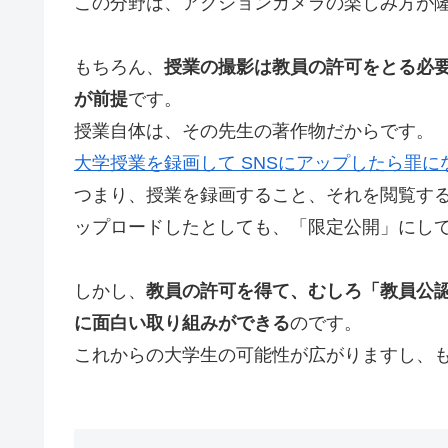
この分野は、アクションカメラの楽しみ方が
もちろん、
授業の撮影は教員の許可をとる必
が前提
です。
授業自体は、その先生の著作物だからです。
大学授業を録画して SNSにアップしたら罪に
つまり、授業を録画すること、それを閲覧す
ップロードしたとしても、「限定公開」にし
しかし、
教員の許可を得て、むしろ「教員公
に面白い取り組みができる
のです。
これからの大学生の可能性が広がりますし、