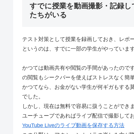
すでに授業を動画撮影・記録し
たちがいる
テスト対策として授業を録画しておき、レポ
というのは、すでに一部の学生がやっていま
かつては動画共有や閲覧の手間があったので
の閲覧もシークバーを使えばストレスなく簡
かつてなら、お金がない学生が何ギガもする
でした。
しかし、現在は無料で容易に扱うことができ
ユーチューブであればライブ配信で撮影して
YouTube Liveのライブ動画を保存する方法