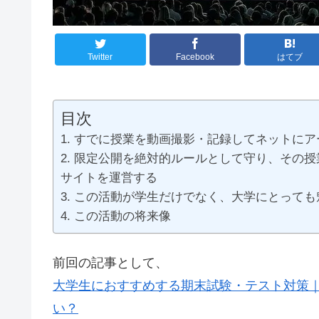
Twitter
Facebook
はてブ
目次
すでに授業を動画撮影・記録してネットにア
限定公開を絶対的ルールとして守り、その授
サイトを運営する
この活動が学生だけでなく、大学にとっても
この活動の将来像
前回の記事として、
大学生におすすめする期末試験・テスト対策｜
い？