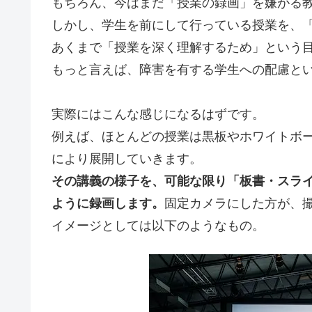
もちろん、今はまだ「授業の録画」を嫌がる
しかし、学生を前にして行っている授業を、
あくまで「授業を深く理解するため」という
もっと言えば、障害を有する学生への配慮と
実際にはこんな感じになるはずです。
例えば、ほとんどの授業は黒板やホワイトボ
により展開していきます。
その講義の様子を、可能な限り「板書・スラ
ように録画します。
固定カメラにした方が、
イメージとしては以下のようなもの。