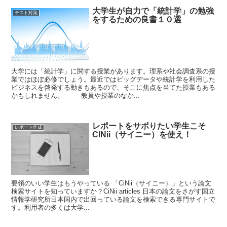
大学生が自力で「統計学」の勉強
テスト対策
をするための良書１０選
大学には「統計学」に関する授業があります。理系や社会調査系の授
業ではほぼ必修でしょう。最近ではビッグデータや統計学を利用した
ビジネスを啓発する動きもあるので、そこに焦点を当てた授業もある
かもしれません。 教員や授業のなか...
レポートをサボりたい学生こそ
レポート作成
CINii（サイニー）を使え！
要領のいい学生はもうやっている 「CiNii（サイニー）」という論文
検索サイトを知っていますか？CiNii articles 日本の論文をさがす国立
情報学研究所日本国内で出回っている論文を検索できる専門サイトで
す。利用者の多くは大学...