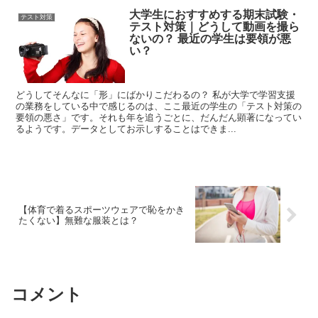
大学生におすすめする期末試験・
テスト対策
テスト対策｜どうして動画を撮ら
ないの？ 最近の学生は要領が悪
い？
どうしてそんなに「形」にばかりこだわるの？ 私が大学で学習支援
の業務をしている中で感じるのは、ここ最近の学生の「テスト対策の
要領の悪さ」です。それも年を追うごとに、だんだん顕著になってい
るようです。データとしてお示しすることはできま...
【体育で着るスポーツウェアで恥をかき
たくない】無難な服装とは？
コメント