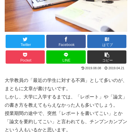
Twitter
Facebook
はてブ
Pocket
LINE
コピー
2019.08.08
2019.04.21
大学教員の「最近の学生に対する不満」として多いのが、
まともに文章が書けないです。
しかし、大学に入学するまでは、「レポート」や「論文」
の書き方を教えてもらえなかった人も多いでしょう。
授業期間の途中で、突然「レポートを書いてこい」とか
「論文を要約してこい」と言われても、チンプンカンプン
という人もいるかと思います。