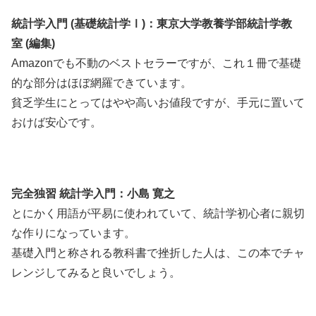
統計学入門 (基礎統計学Ⅰ)：東京大学教養学部統計学教
室 (編集)
Amazonでも不動のベストセラーですが、これ１冊で基礎
的な部分はほぼ網羅できています。
貧乏学生にとってはやや高いお値段ですが、手元に置いて
おけば安心です。
完全独習 統計学入門：小島 寛之
とにかく用語が平易に使われていて、統計学初心者に親切
な作りになっています。
基礎入門と称される教科書で挫折した人は、この本でチャ
レンジしてみると良いでしょう。