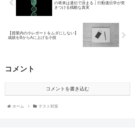
の将来は遺伝で決まる｜行動遺伝学が突
きつける残酷な真実
【授業内の小レポートをムダにしない】
成績をBからAに上げる小技
コメント
コメントを書き込む
ホーム
テスト対策