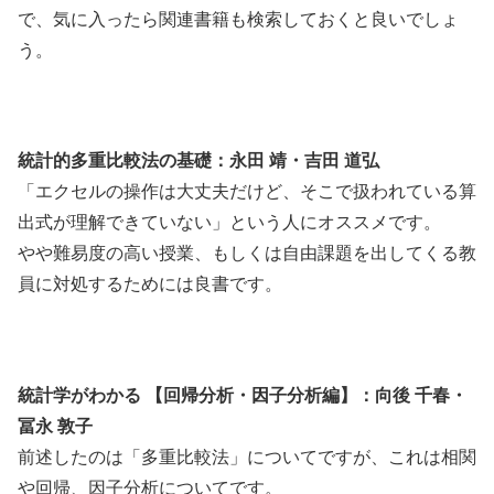
で、気に入ったら関連書籍も検索しておくと良いでしょ
う。
統計的多重比較法の基礎：永田 靖・吉田 道弘
「エクセルの操作は大丈夫だけど、そこで扱われている算
出式が理解できていない」という人にオススメです。
やや難易度の高い授業、もしくは自由課題を出してくる教
員に対処するためには良書です。
統計学がわかる 【回帰分析・因子分析編】：向後 千春・
冨永 敦子
前述したのは「多重比較法」についてですが、これは相関
や回帰、因子分析についてです。