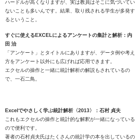
ハードルが高くなりますが、実は教員はそこに気づいてい
ないことも多いんです。結果、取り残される学生が多発す
るということ。
すぐに使えるEXCELによるアンケートの集計と解析：内
田 治
「アンケート」とタイトルにありますが、データ例や考え
方をアンケート以外にも広げれば応用できます。
エクセルの操作と一緒に統計解析の解説もされているの
で、一石二鳥。
Excelでやさしく学ぶ統計解析〈2013〉：石村 貞夫
これもエクセルの操作と統計的な解釈が一緒になっている
ので便利です。
著者の石村貞夫氏はたくさんの統計学の本を出しているの