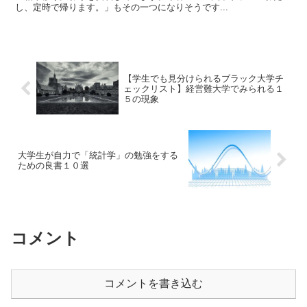
し、定時で帰ります。」もその一つになりそうです...
【学生でも見分けられるブラック大学チ
ェックリスト】経営難大学でみられる１
５の現象
大学生が自力で「統計学」の勉強をする
ための良書１０選
コメント
コメントを書き込む