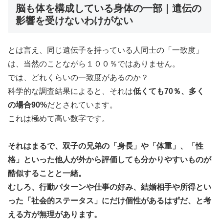
脳も体を構成している身体の一部｜遺伝の
影響を受けないわけがない
とは言え、同じ遺伝子を持っている人同士の「一致度」
は、当然のことながら１００％ではありません。
では、どれくらいの一致度があるのか？
科学的な調査結果によると、それは
低くても70％、多く
の場合90%
だとされています。
これは極めて高い数字です。
それはまるで、双子の兄弟の「身長」や「体重」、「性
格」といった他人が外から評価しても分かりやすいものが
酷似することと一緒。
むしろ、行動パターンや仕事の好み、結婚相手や所得とい
った「社会的ステータス」にだけ個性があるはずだ、と考
える方が無理があります。