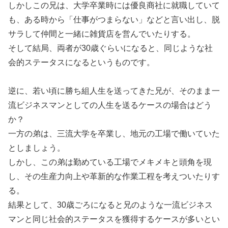
しかしこの兄は、大学卒業時には優良商社に就職していて
も、ある時から「仕事がつまらない」などと言い出し、脱
サラして仲間と一緒に雑貨店を営んでいたりする。
そして結局、両者が30歳ぐらいになると、同じような社
会的ステータスになるというものです。
逆に、若い頃に勝ち組人生を送ってきた兄が、そのまま一
流ビジネスマンとしての人生を送るケースの場合はどう
か？
一方の弟は、三流大学を卒業し、地元の工場で働いていた
としましょう。
しかし、この弟は勤めている工場でメキメキと頭角を現
し、その生産力向上や革新的な作業工程を考えついたりす
る。
結果として、30歳ごろになると兄のような一流ビジネス
マンと同じ社会的ステータスを獲得するケースが多いとい