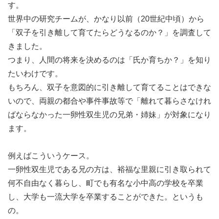
す。
世界中の研究チームが、かなり以前（20世紀中頃）から
「双子を引き離して育てたらどうなるのか？」を調査して
きました。
つまり、人間の将来を決めるのは「氏か育ちか？」を知り
たいわけです。
もちろん、双子を意図的に引き離して育てることはできな
いので、両親の都合や事件事故等で「離れて暮らさなけれ
ばならなかった一卵性双生児の兄弟・姉妹」が対象になり
ます。
例えばこういうケース。
一卵性双生児である兄の方は、裕福な里親に引き取られて
何不自由なく暮らし、町でも有名な小中高の学校を卒業
し、大学も一流大学を卒業することができた。というも
の。