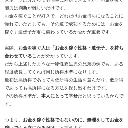
能力は判断が難しいだけです。
お金を稼ぐことが好きで、どれだけお金持ちになることに
憧れていたとしても、その道で成功するためには「お金を
稼ぐ」遺伝子が君に備わっているか否かが重要です。
実際、
お金を稼ぐ人は「お金を稼ぐ性格・遺伝子」を持ち
合わせている
ことが分かっています。
だから上述したような一卵性双生児の兄弟の例でも、ある
程度成長してくれば同じ所得水準になります。
最初は高所得であっても低所得の生活を選んだり、低所得
であっても高所得になる方法を探し出すわけです。
その所得水準が、
本人にとって幸せ
だと思っているからで
す。
つまり、
お金を稼ぐ性格でもないのに、無理をしてお金を
稼いでも不幸になるだけ、
と言えます。