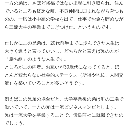
一方の弟は、さほど裕福ではない里親に引き取られ、住ん
でいるところも貧乏な町。不良仲間に囲まれながら育つも
のの、一応は小中高の学校を出て、仕事でお金を貯めなが
ら三流大学の卒業までこぎつけた。というものです。
たしかにこの兄弟は、20代前半までに歩んできた人生は
大きく違うと言っていいし、どちらかと言えば兄の方が
「勝ち組」のような人生です。
ところがこの両者。お互いが30歳代になってくると、ほ
とんど変わらない社会的ステータス（所得や地位、人間交
流）を築いていることが多いそうです。
例えばこの兄弟の場合だと、大学卒業後の弟は町の工場で
働いていて、一方の兄は一流ビジネスマンだとします。
兄は一流大学を卒業することで、優良商社に就職できたの
でしょう。