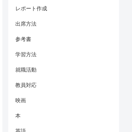
レポート作成
出席方法
参考書
学習方法
就職活動
教員対応
映画
本
英語