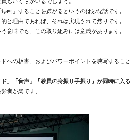
教員もいくらかいるでしょう。
「録画」することを嫌がるというのは妙な話です。
目的と理由であれば、それは実現されて然りです。
いう意味でも、この取り組みには意義があります。
ードへの板書、およびパワーポイントを映写すること
イド」「音声」「教員の身振り手振り」が同時に入る
撮影者が楽です。