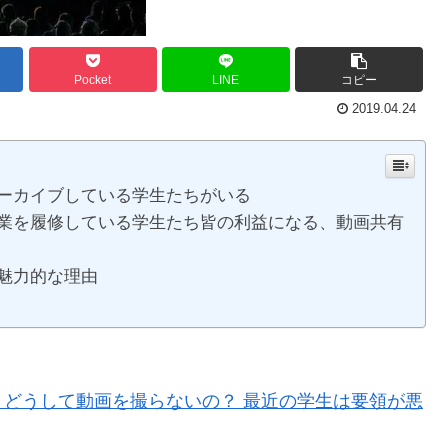
Pocket
LINE
コピー
2019.04.24
ーカイブしている学生たちがいる
業を履修している学生たち皆の利益になる、動画共有
魅力的な理由
どうして動画を撮らないの？ 最近の学生は要領が悪