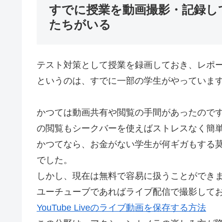
すでに授業を動画撮影・記録し
たちがいる
テスト対策として授業を録画しておき、レポ
というのは、すでに一部の学生がやっていま
かつては動画共有や閲覧の手間があったので
の閲覧もシークバーを使えばストレスなく簡
かつてなら、お金がない学生が何ギガもする
でした。
しかし、現在は無料で容易に扱うことができ
ユーチューブであればライブ配信で撮影して
YouTube Liveのライブ動画を保存する方法