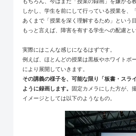
もちろん、今はまだ「授業の録画」を嫌がる
しかし、学生を前にして行っている授業を、
あくまで「授業を深く理解するため」という
もっと言えば、障害を有する学生への配慮と
実際にはこんな感じになるはずです。
例えば、ほとんどの授業は黒板やホワイトボ
により展開していきます。
その講義の様子を、可能な限り「板書・スラ
ように録画します。
固定カメラにした方が、
イメージとしては以下のようなもの。