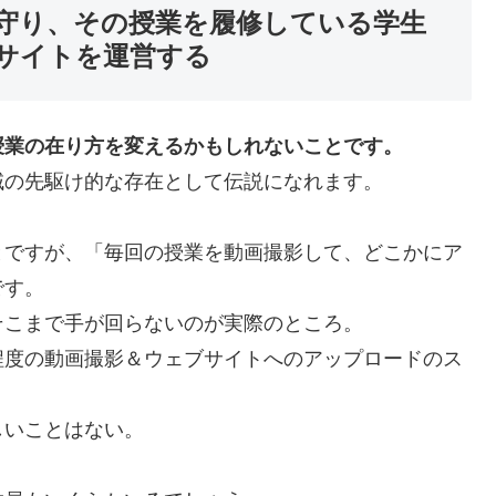
守り、その授業を履修している学生
サイトを運営する
授業の在り方を変えるかもしれないことです。
域の先駆け的な存在として伝説になれます。
とですが、「毎回の授業を動画撮影して、どこかにア
です。
そこまで手が回らないのが実際のところ。
程度の動画撮影＆ウェブサイトへのアップロードのス
しいことはない。