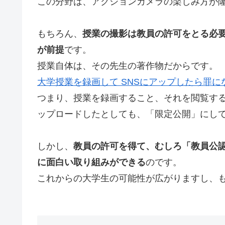
この分野は、アクションカメラの楽しみ方が
もちろん、
授業の撮影は教員の許可をとる必
が前提
です。
授業自体は、その先生の著作物だからです。
大学授業を録画して SNSにアップしたら罪に
つまり、授業を録画すること、それを閲覧す
ップロードしたとしても、「限定公開」にし
しかし、
教員の許可を得て、むしろ「教員公
に面白い取り組みができる
のです。
これからの大学生の可能性が広がりますし、