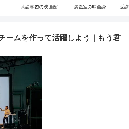
英語学習の映画館
講義室の映画論
受講
チームを作って活躍しよう｜もう君