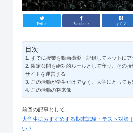
Twitter
Facebook
はてブ
目次
すでに授業を動画撮影・記録してネットにア
限定公開を絶対的ルールとして守り、その授
サイトを運営する
この活動が学生だけでなく、大学にとっても
この活動の将来像
前回の記事として、
大学生におすすめする期末試験・テスト対策｜
い？