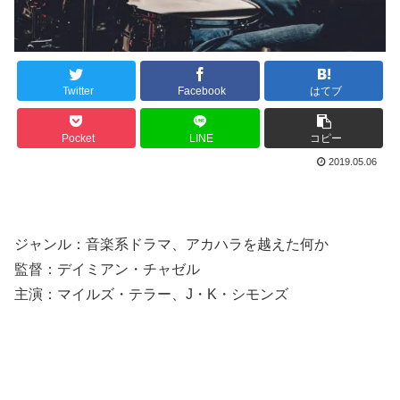
Twitter
Facebook
はてブ
Pocket
LINE
コピー
2019.05.06
ジャンル：音楽系ドラマ、アカハラを越えた何か
監督：デイミアン・チャゼル
主演：マイルズ・テラー、J・K・シモンズ