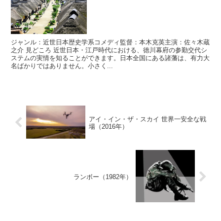
ジャンル：近世日本歴史学系コメディ監督：本木克英主演：佐々木蔵
之介 見どころ 近世日本・江戸時代における、徳川幕府の参勤交代シ
ステムの実情を知ることができます。日本全国にある諸藩は、有力大
名ばかりではありません。小さく...
アイ・イン・ザ・スカイ 世界一安全な戦
場（2016年）
ランボー（1982年）