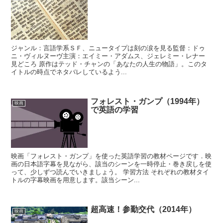
ジャンル：言語学系ＳＦ、ニュータイプは刻の涙を見る監督：ドゥ
ニ・ヴィルヌーヴ主演：エイミー・アダムス、ジェレミー・レナー
見どころ 原作はテッド・チャンの「あなたの人生の物語」。このタ
イトルの時点でネタバレしているよう...
フォレスト・ガンプ（1994年）
映画
で英語の学習
映画「フォレスト・ガンプ」を使った英語学習の教材ページです．映
画の日本語字幕を見ながら、該当のシーンを一時停止・巻き戻しを使
って、少しずつ読んでいきましょう。 学習方法 それぞれの教材タイ
トルの字幕映画を用意します。該当シーン...
超高速！参勤交代（2014年）
映画